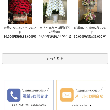
白３本立ち ≪最高品質
豪華大輪の赤バラスタン
胡蝶蘭入り豪華2段 スタ
胡蝶蘭≫
ド
ンド
35,000円(税込38,500円)
80,000円(税込88,000円)
30,000円(税込33,000円)
もっと見る