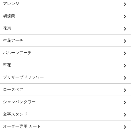
アレンジ
胡蝶蘭
花束
生花アーチ
バルーンアーチ
壁花
プリザーブドフラワー
ローズベア
シャンパンタワー
文字スタンド
オーダー専用 カート