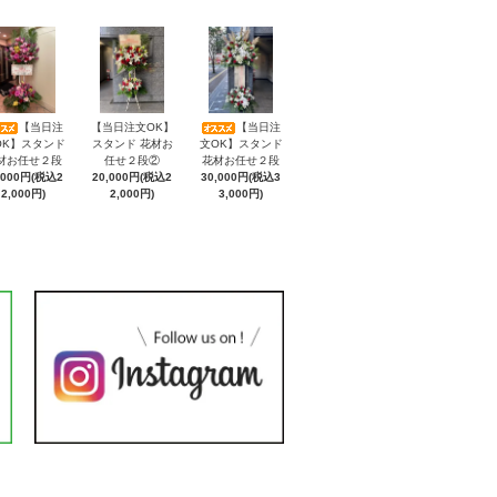
【当日注
【当日注文OK】
【当日注
OK】スタンド
スタンド 花材お
文OK】スタンド
材お任せ２段
任せ２段②
花材お任せ２段
,000円(税込2
20,000円(税込2
30,000円(税込3
2,000円)
2,000円)
3,000円)