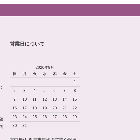
営業日について
2026年8月
日
月
火
水
木
金
土
1
C
2
3
4
5
6
7
8
9
10
11
12
13
14
15
16
17
18
19
20
21
22
23
24
25
26
27
28
29
額
30
31
料
年中無休 ※年末年始の営業や配達