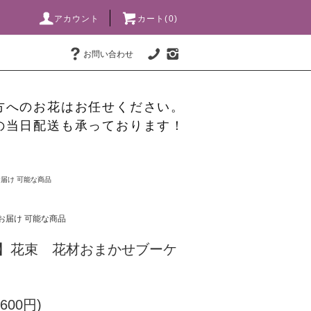
アカウント
カート(0)
お問い合わせ
方へのお花はお任せください。
の当日配送も承っております！
届け 可能な商品
お届け 可能な商品
K】花束 花材おまかせブーケ
600円)