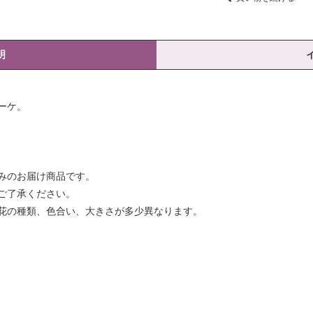
明
ーケ。
みのお届け商品です。
ご了承ください。
花の種類、色合い、大きさが多少異なります。