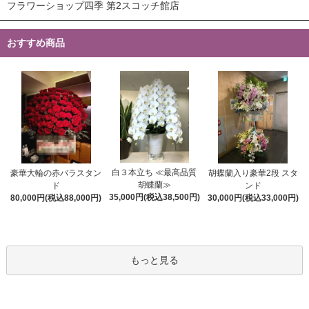
フラワーショップ四季 第2スコッチ館店
おすすめ商品
白３本立ち ≪最高品質
豪華大輪の赤バラスタン
胡蝶蘭入り豪華2段 スタ
胡蝶蘭≫
ド
ンド
35,000円(税込38,500円)
80,000円(税込88,000円)
30,000円(税込33,000円)
もっと見る