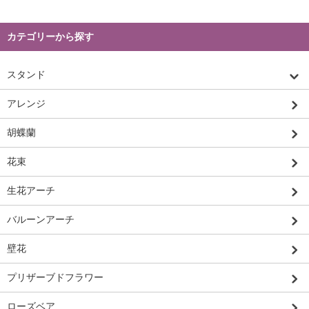
カテゴリーから探す
スタンド
アレンジ
胡蝶蘭
花束
生花アーチ
バルーンアーチ
壁花
プリザーブドフラワー
ローズベア