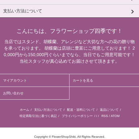
支払い方法について
こんにちは、フラワーショップ四季です！
当店ではスタンド、胡蝶蘭、アレンジなど大切な方への花の贈り物
を承っております。 胡蝶蘭は店頭に豊富にご用意しております！ 2
0,000円から150,000円ぐらいまでなら、当日でもご用意可能です！
当社スタッフが真心込めてお届けさせて頂きます。
マイアカウント
カートを見る
お問い合わせ
ホーム
/
支払い方法について
/
配送・送料について
/
返品について
/
特定商取引法に基づく表記
/
プライバシーポリシー
/ / /
RSS
/
ATOM
Copyright © FlowerShopShiki. All Rights Reseved.