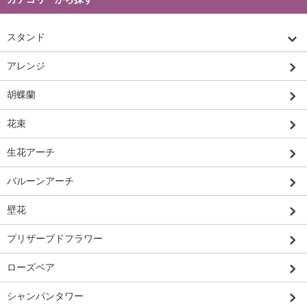
スタンド
アレンジ
胡蝶蘭
花束
生花アーチ
バルーンアーチ
壁花
プリザーブドフラワー
ローズベア
シャンパンタワー