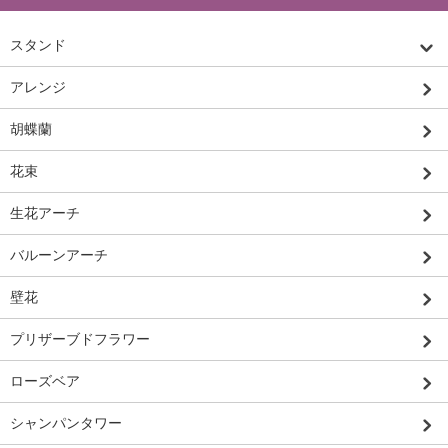
スタンド
アレンジ
胡蝶蘭
花束
生花アーチ
バルーンアーチ
壁花
プリザーブドフラワー
ローズベア
シャンパンタワー