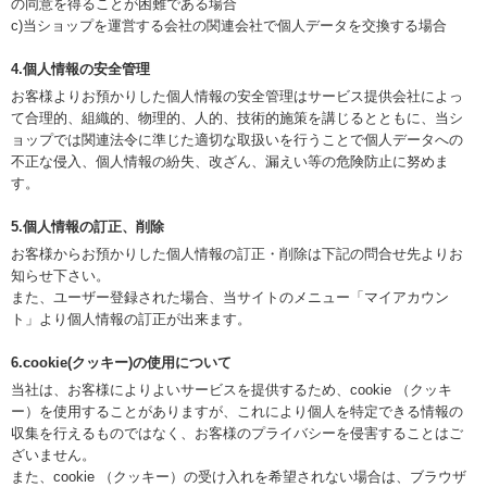
の同意を得ることが困難である場合
c)当ショップを運営する会社の関連会社で個人データを交換する場合
4.個人情報の安全管理
お客様よりお預かりした個人情報の安全管理はサービス提供会社によっ
て合理的、組織的、物理的、人的、技術的施策を講じるとともに、当シ
ョップでは関連法令に準じた適切な取扱いを行うことで個人データへの
不正な侵入、個人情報の紛失、改ざん、漏えい等の危険防止に努めま
す。
5.個人情報の訂正、削除
お客様からお預かりした個人情報の訂正・削除は下記の問合せ先よりお
知らせ下さい。
また、ユーザー登録された場合、当サイトのメニュー「マイアカウン
ト」より個人情報の訂正が出来ます。
6.cookie(クッキー)の使用について
当社は、お客様によりよいサービスを提供するため、cookie （クッキ
ー）を使用することがありますが、これにより個人を特定できる情報の
収集を行えるものではなく、お客様のプライバシーを侵害することはご
ざいません。
また、cookie （クッキー）の受け入れを希望されない場合は、ブラウザ