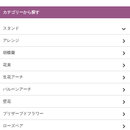
カテゴリーから探す
スタンド
アレンジ
胡蝶蘭
花束
生花アーチ
バルーンアーチ
壁花
プリザーブドフラワー
ローズベア