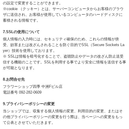
の設定で変更することができます。
※cookie （クッキー）とは、サーバーコンピュータからお客様のブラウ
ザに送信され、お客様が使用しているコンピュータのハードディスクに
蓄積される情報です。
7.SSLの使用について
個人情報の入力時には、セキュリティ確保のため、これらの情報が傍
受、妨害または改ざんされることを防ぐ目的でSSL（Secure Sockets La
yer）技術を使用しております。
※ SSLは情報を暗号化することで、盗聴防止やデータの改ざん防止送受
信する機能のことです。SSLを利用する事でより安全に情報を送信する事
が可能となります。
8.お問合せ先
フラワーショップ四季 中洲Fビル店
電話番号 092-282-0609
9.プライバシーポリシーの変更
当ショップでは、収集する個人情報の変更、利用目的の変更、またはそ
の他プライバシーポリシーの変更を行う際は、当ページへの変更をもっ
て公表とさせていただきます。