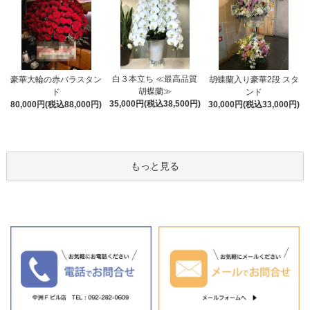
白３本立ち ≪最高品質
豪華大輪の赤バラスタン
胡蝶蘭入り豪華2段 スタ
胡蝶蘭≫
ド
ンド
35,000円(税込38,500円)
80,000円(税込88,000円)
30,000円(税込33,000円)
もっと見る