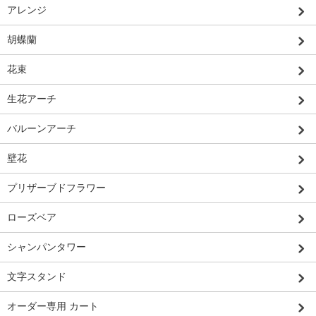
アレンジ
胡蝶蘭
花束
生花アーチ
バルーンアーチ
壁花
プリザーブドフラワー
ローズベア
シャンパンタワー
文字スタンド
オーダー専用 カート