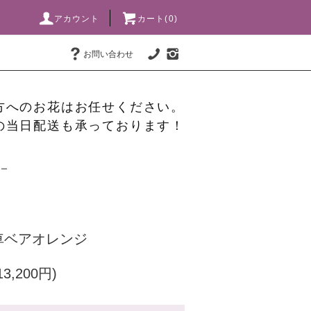
アカウント
カート(0)
お問い合わせ
方へのお花はお任せください。
の当日配送も承っております！
ワー
車ベアオレンジ
3,200円)