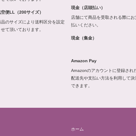
現金（店頭払い）
航空便LL（200サイズ）
店舗にて商品を受取される際にお
商品のサイズにより送料区分を設定
払いください。
させて頂いております。
現金（集金）
Amazon Pay
Amazonのアカウントに登録され
配送先や支払い方法を利用して決
できます。
ホーム