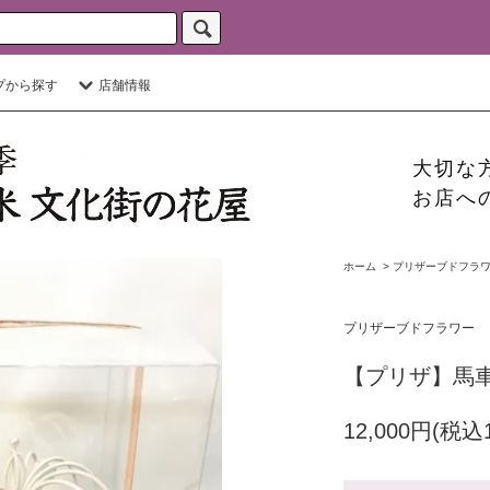
プから探す
店舗情報
大切な
お店へ
ホーム
>
プリザーブドフラ
プリザーブドフラワー
【プリザ】馬
12,000円(税込1