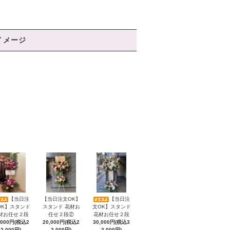
イメージ
【当日注
【当日注文OK】
【当日注
OK】スタンド
スタンド 花材お
文OK】スタンド
材お任せ２段
任せ２段②
花材お任せ２段
,000円(税込2
20,000円(税込2
30,000円(税込3
2,000円)
2,000円)
3,000円)